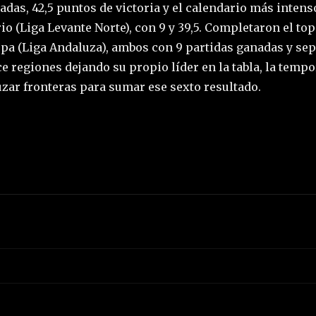
adas, 42,5 puntos de victoria y el calendario más inten
io (Liga Levante Norte), con 9 y 39,5. Completaron el to
epa (Liga Andaluza), ambos con 9 partidas ganadas y sep
once regiones dejando su propio líder en la tabla, la tem
uzar fronteras para sumar ese sexto resultado.
5