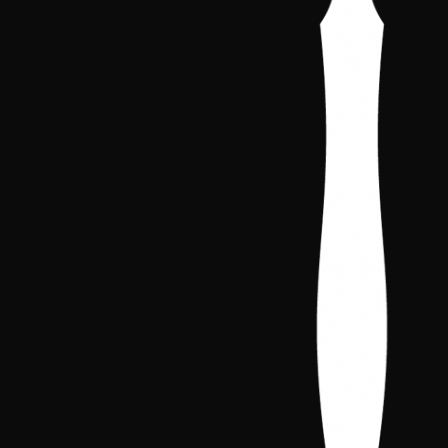
Datos de la liga
Liga 2025-202
CLASIFICACIÓN DE LA LIGA
REGIONES
TORNEOS
BASES DE LA LIGA
Datos de la liga