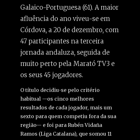
Galaico-Portuguesa (61). A maior
afluência do ano viveu-se em
Córdova, a 20 de dezembro, com
47 participantes na terceira
jornada andaluza, seguida de
muito perto pela Marató TV3 e
os seus 45 jogadores.
O título decidiu-se pelo critério
habitual —os cinco melhores
resultados de cada jogador, mais um
sexto para quem competiu fora da sua
região— e foi para Rubén Vidaña
Ramos (Liga Catalana), que somou 11