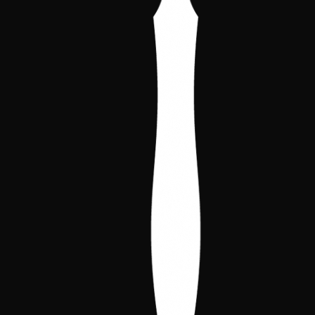
Boa sorte a todos e que vença o melhor!
Liga 2026-2027
REGRAS DA LIGA
Dados a liga
Liga 2025-2026