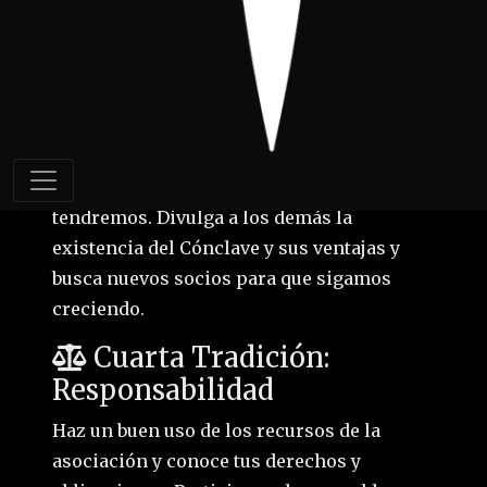
Portugal puede ser socio del Cónclave. Los
menores de edad necesitan una
autorización firmada.
Tercera Tradición:
Progenie
Cuantos más socios seamos, más fuerza
tendremos. Divulga a los demás la
existencia del Cónclave y sus ventajas y
busca nuevos socios para que sigamos
creciendo.
Cuarta Tradición:
Responsabilidad
Haz un buen uso de los recursos de la
asociación y conoce tus derechos y