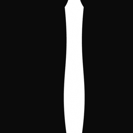
2024-2026
Todos los derechos reservados.
Cónclave Ibérico.
conclaveiberico@gmail.com