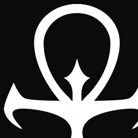
Galerías
Nacional
2026
545 fotos