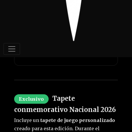
Edge
Exclusivo
conmemorativo Nacional
2026
Un recuerdo
solo para asistentes
:
este edge no estará disponible por
otras vías. Si vienes, te lo llevas.
Tapete
Exclusivo
conmemorativo Nacional 2026
Incluye un
tapete de juego personalizado
creado para esta edición. Durante el