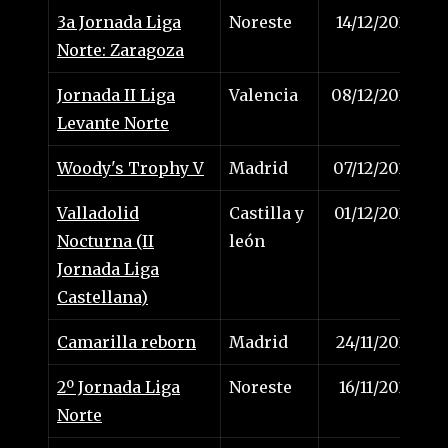
3a Jornada Liga
Noreste
14/12/2024
Norte: Zaragoza
Jornada II Liga
Valencia
08/12/2024
Levante Norte
Woody's Trophy V
Madrid
07/12/2024
Valladolid
Castilla y
01/12/2024
Nocturna (II
león
Jornada Liga
Castellana)
Camarilla reborn
Madrid
24/11/2024
2º Jornada Liga
Noreste
16/11/2024
Norte