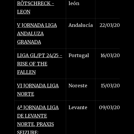
RÖTSCHRECK -
león
LEON
V JORNADA LIGA
Andalucía
22/03/2025
ANDALUZA
GRANADA
LIGA GL/PT 24/25 -
Portugal
16/03/2025
RISE OF THE
FALLEN
VI JORNADA LIGA
Noreste
15/03/2025
NORTE
4ª JORNADA LIGA
Levante
09/03/2025
DE LEVANTE
NORTE, PRAXIS
SEIZURE: