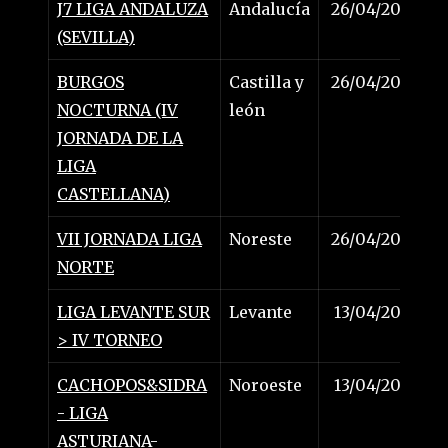
J7 LIGA ANDALUZA
Andalucía
26/04/2025
(SEVILLA)
BURGOS
Castilla y
26/04/2025
NOCTURNA (IV
león
JORNADA DE LA
LIGA
CASTELLANA)
VII JORNADA LIGA
Noreste
26/04/2025
NORTE
LIGA LEVANTE SUR
Levante
13/04/2025
> IV TORNEO
CACHOPOS&SIDRA
Noroeste
13/04/2025
- LIGA
ASTURIANA-