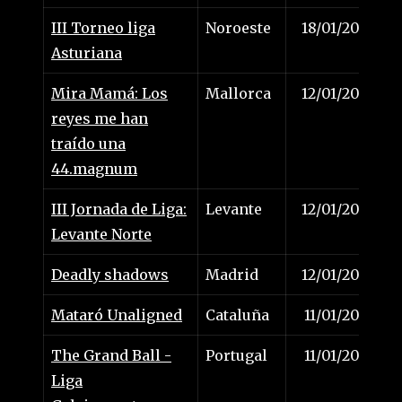
III Torneo liga
Noroeste
18/01/2025
Asturiana
Mira Mamá: Los
Mallorca
12/01/2025
reyes me han
traído una
44.magnum
III Jornada de Liga:
Levante
12/01/2025
Levante Norte
Deadly shadows
Madrid
12/01/2025
Mataró Unaligned
Cataluña
11/01/2025
The Grand Ball -
Portugal
11/01/2025
Liga