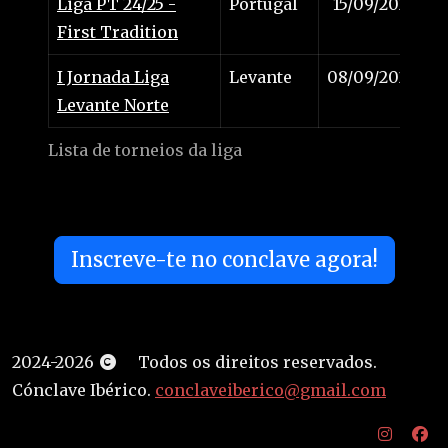
Liga PT 24/25 -
Portugal
15/09/2024
First Tradition
I Jornada Liga
Levante
08/09/2024
Levante Norte
Lista de torneios da liga
Inscreve-te no conclave agora!
2024-2026
Todos os direitos reservados.
Cónclave Ibérico.
conclaveiberico@gmail.com