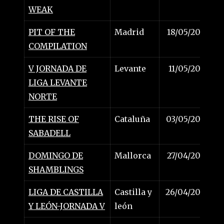
WEAK
PIT OF THE
Madrid
18/05/2025
COMPILATION
V JORNADA DE
Levante
11/05/2025
LIGA LEVANTE
NORTE
THE RISE OF
Cataluña
03/05/2025
SABADELL
DOMINGO DE
Mallorca
27/04/2025
SHAMBLINGS
LIGA DE CASTILLA
Castilla y
26/04/2025
Y LEÓN-JORNADA V
león