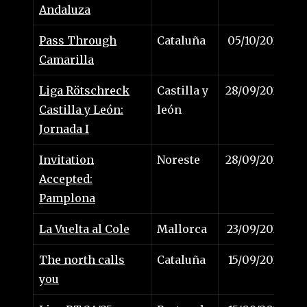
Andaluza
Pass Through
Cataluña
05/10/2024
Camarilla
Liga Rötschreck
Castilla y
28/09/2024
Castilla y León:
león
Jornada I
Invitation
Noreste
28/09/2024
Accepted:
Pamplona
La Vuelta al Cole
Mallorca
23/09/2024
The north calls
Cataluña
15/09/2024
you