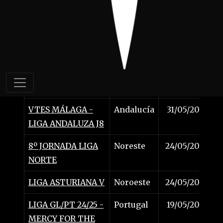
LIGA LEVANTER
Levante
01/06/2025
SUR -V. THE
SLAUGHTERHOUSE
ANARQUÍA BALEAR
Mallorca
01/06/2025
CARDINALIS
Cataluña
31/05/2025
BENEDICTIO
VTES MÁLAGA -
Andalucía
31/05/2025
LIGA ANDALUZA J8
8º JORNADA LIGA
Noreste
24/05/2025
NORTE
LIGA ASTURIANA V
Noroeste
24/05/2025
LIGA GL/PT 24/25 -
Portugal
19/05/2025
MERCY FOR THE