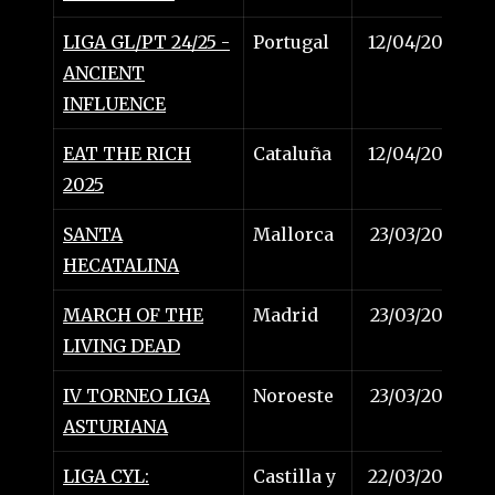
LIGA GL/PT 24/25 -
Portugal
12/04/2025
ANCIENT
INFLUENCE
EAT THE RICH
Cataluña
12/04/2025
2025
SANTA
Mallorca
23/03/2025
HECATALINA
MARCH OF THE
Madrid
23/03/2025
LIVING DEAD
IV TORNEO LIGA
Noroeste
23/03/2025
ASTURIANA
LIGA CYL:
Castilla y
22/03/2025