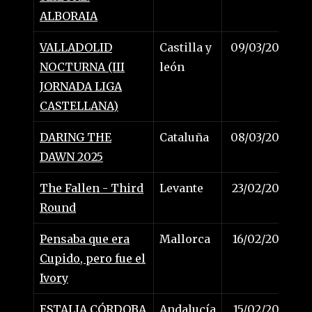
ALBORAIA
VALLADOLID
Castilla y
09/03/2025
NOCTURNA (III
león
JORNADA LIGA
CASTELLANA)
DARING THE
Cataluña
08/03/2025
DAWN 2025
The Fallen - Third
Levante
23/02/2025
Round
Pensaba que era
Mallorca
16/02/2025
Cupido, pero fue el
Ivory
ESTALIA CÓRDOBA
Andalucía
15/02/2025