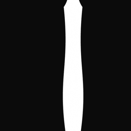
Renovação da quota 2026
A partir de
hoje, está aberto o prazo para a
renovação da quota de associado de
2026. Podem consultar toda a
informação relativa ao
Welcome Pack
2026
no seguinte link:
https://vtes.es/es/content/5/promos-y-
pack-de-bienvenida
Por outro lado, terminou o prazo de
apresentação de candidaturas para a
eleição dos cargos da Direção. Temos o
prazer de informar que foram recebidas as
seguintes candidaturas:
Candidatura 1