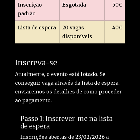
Inscrição
Esgotada
50€
padrão
Lista de espera
20 vagas
40€
disponíveis
Inscreva-se
Atualmente, o evento está
lotado
. Se
conseguir vaga através da lista de espera,
enviaremos os detalhes de como proceder
ao pagamento.
Passo 1: Inscrever-me na lista
de espera
Inscrições abertas de
23/02/2026
a