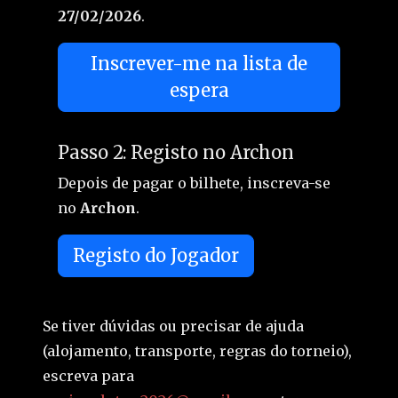
27/02/2026
.
Inscrever-me na lista de
espera
Passo 2: Registo no Archon
Depois de pagar o bilhete, inscreva-se
no
Archon
.
Registo do Jogador
Se tiver dúvidas ou precisar de ajuda
(alojamento, transporte, regras do torneio),
escreva para